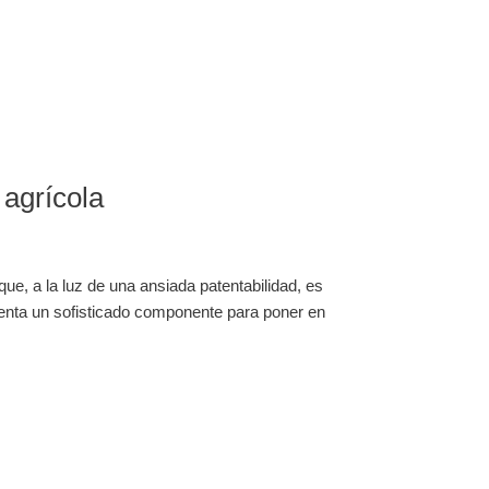
 agrícola
e, a la luz de una ansiada patentabilidad, es
enta un sofisticado componente para poner en