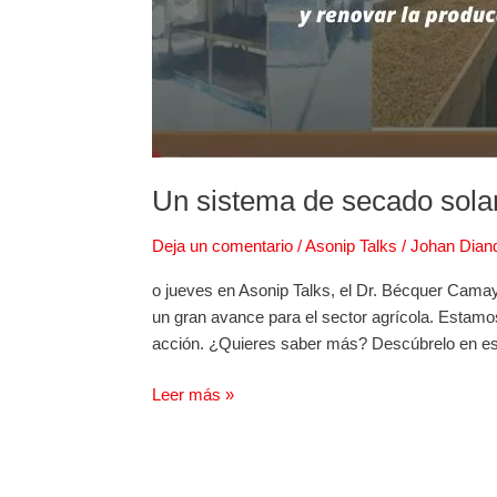
y
renovar
la
producción
agrícola
Un sistema de secado solar
Deja un comentario
/
Asonip Talks
/
Johan Dian
o jueves en Asonip Talks, el Dr. Bécquer Camayo
un gran avance para el sector agrícola. Estam
acción. ¿Quieres saber más? Descúbrelo en es
Leer más »