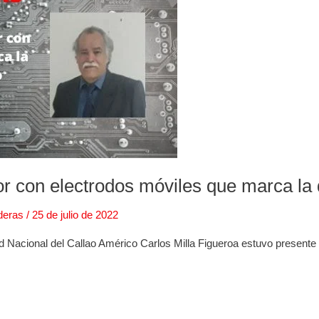
r con electrodos móviles que marca la 
deras
/
25 de julio de 2022
idad Nacional del Callao Américo Carlos Milla Figueroa estuvo presen