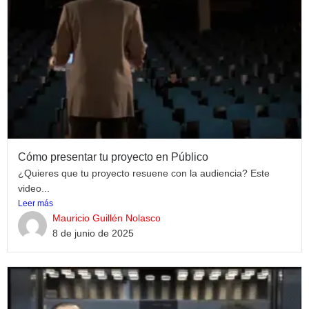
Cómo presentar tu proyecto en Público
¿Quieres que tu proyecto resuene con la audiencia? Este
video...
Leer más
Mauricio Guillén Nolasco
8 de junio de 2025