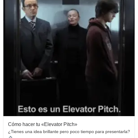
Cómo hacer tu «Elevator Pitch»
¿Tienes una idea brillante pero poco tiempo para presentarla?