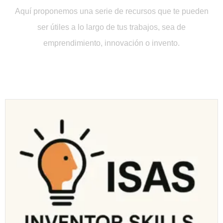
Aquí proponemos una serie de recursos que te pueden
ser útiles a lo largo de tus trabajos, sea de
emprendimiento, innovación o invento.