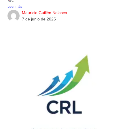
...
Leer más
Mauricio Guillén Nolasco
7 de junio de 2025