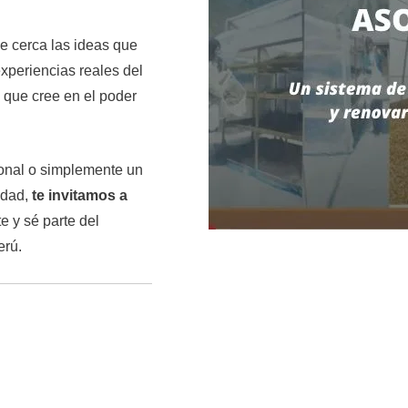
e cerca las ideas que
xperiencias reales del
 que cree en el poder
sional o simplemente un
idad,
te invitamos a
te y sé parte del
erú.