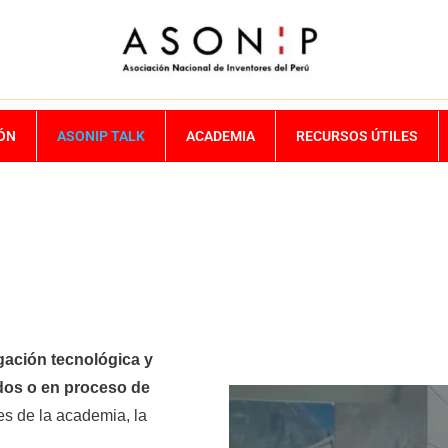
IÓN
ASONIP TALK
ACADEMIA
RECURSOS ÚTILES
gación tecnológica y
dos o en proceso de
es de la academia, la