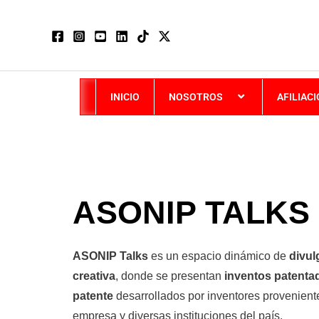
Ir
al
contenido
INICIO
NOSOTROS
AFILIAC
ASONIP TALKS
ASONIP Talks
es un espacio dinámico de
divul
creativa
, donde se presentan
inventos patenta
patente
desarrollados por inventores provenient
empresa y diversas instituciones del país.